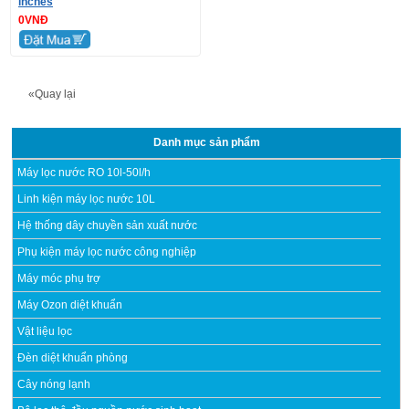
inches
0VNĐ
«Quay lại
Danh mục sản phẩm
Máy lọc nước RO 10l-50l/h
Linh kiện máy lọc nước 10L
Hệ thống dây chuyền sản xuất nước
Phụ kiện máy lọc nước công nghiệp
Máy móc phụ trợ
Máy Ozon diệt khuẩn
Vật liệu lọc
Đèn diệt khuẩn phòng
Cây nóng lạnh