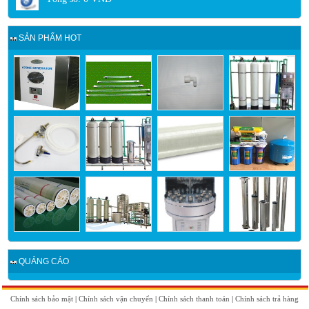
SẢN PHẨM HOT
QUẢNG CÁO
Chính sách bảo mật
|
Chính sách vận chuyển
|
Chính sách thanh toán
|
Chính sách trả hàng