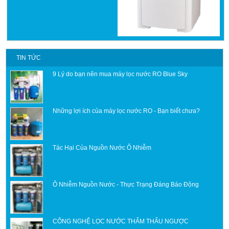
TIN TỨC
9 Lý do bạn nên mua máy lọc nước RO Blue Sky
Những lợi ích của máy lọc nước RO - Bạn biết chưa?
Tác Hại Của Nguồn Nước Ô Nhiễm
Ô Nhiễm Nguồn Nước - Thực Trạng Đáng Báo Động
CÔNG NGHỆ LỌC NƯỚC THẨM THẤU NGƯỢC