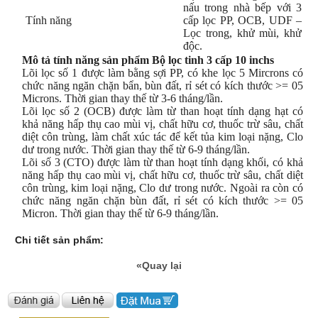
nấu trong nhà bếp với 3
Tính năng
cấp lọc PP, OCB, UDF –
Lọc trong, khử mùi, khử
độc.
Mô tả tính năng sản phẩm Bộ lọc tinh 3 cấp 10 inchs
Lõi lọc số 1 được làm bằng sợi PP, có khe lọc 5 Mircrons có
chức năng ngăn chặn bẩn, bùn đất, rỉ sét có kích thước >= 05
Microns. Thời gian thay thế từ 3-6 tháng/lần.
Lõi lọc số 2 (OCB) được làm từ than hoạt tính dạng hạt có
khả năng hấp thụ cao mùi vị, chất hữu cơ, thuốc trừ sâu, chất
diệt côn trùng, làm chất xúc tác để kết tủa kim loại nặng, Clo
dư trong nước. Thời gian thay thế từ 6-9 tháng/lần.
Lõi số 3 (CTO) được làm từ than hoạt tính dạng khối, có khả
năng hấp thụ cao mùi vị, chất hữu cơ, thuốc trừ sâu, chất diệt
côn trùng, kim loại nặng, Clo dư trong nước. Ngoài ra còn có
chức năng ngăn chặn bùn đất, rỉ sét có kích thước >= 05
Micron. Thời gian thay thế từ 6-9 tháng/lần.
Chi tiết sản phẩm:
«Quay lại