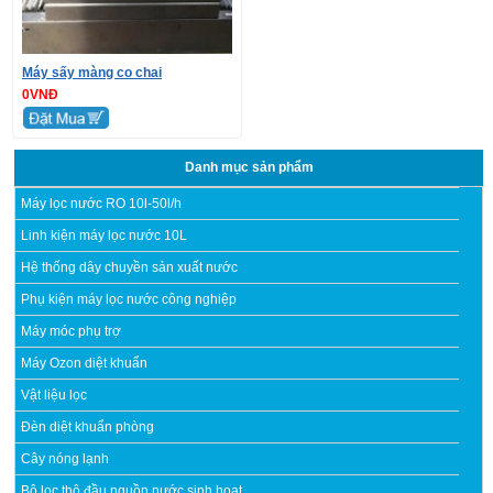
Máy sấy màng co chai
0VNĐ
Danh mục sản phẩm
Máy lọc nước RO 10l-50l/h
Linh kiện máy lọc nước 10L
Hệ thống dây chuyền sản xuất nước
Phụ kiện máy lọc nước công nghiệp
Máy móc phụ trợ
Máy Ozon diệt khuẩn
Vật liệu lọc
Đèn diệt khuẩn phòng
Cây nóng lạnh
Bộ lọc thô đầu nguồn nước sinh hoạt