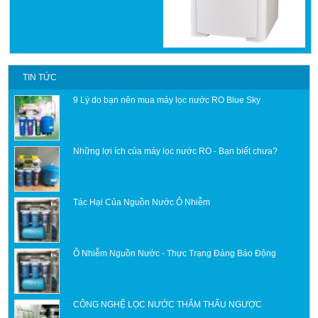
TIN TỨC
9 Lý do bạn nên mua máy lọc nước RO Blue Sky
Những lợi ích của máy lọc nước RO - Bạn biết chưa?
Tác Hại Của Nguồn Nước Ô Nhiễm
Ô Nhiễm Nguồn Nước - Thực Trạng Đáng Báo Động
CÔNG NGHỆ LỌC NƯỚC THẨM THẤU NGƯỢC