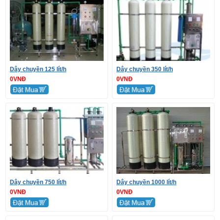
Dây chuyền 125 lít/h
Dây chuyền 350 lít/h
0VNĐ
0VNĐ
Dây chuyền 750 lít/h
Dây chuyền 1000 lít/h
0VNĐ
0VNĐ