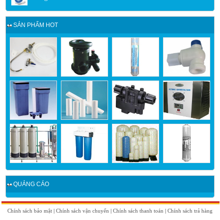
SẢN PHẨM HOT
QUẢNG CÁO
Chính sách bảo mật
|
Chính sách vận chuyển
|
Chính sách thanh toán
|
Chính sách trả hàng