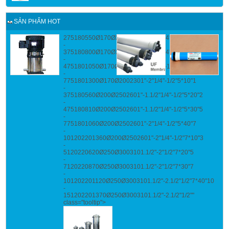
SẢN PHẨM HOT
275180550Ø170Ø2002301"-1.1/2"1/4"-1/2"3*20"1
-
375180800Ø170Ø2002301"-1.1/2"1/4"-1/2"3*30"2
-
4751801050Ø170Ø2002301"-2"1/4"-1/2"3*40"5
-
7751801300Ø170Ø2002301"-2"1/4"-1/2"5*10"1
-
375180560Ø200Ø2502601"-1.1/2"1/4"-1/2"5*20"2
-
475180810Ø200Ø2502601"-1.1/2"1/4"-1/2"5*30"5
-
7751801060Ø200Ø2502601"-2"1/4"-1/2"5*40"7
-
101202201360Ø200Ø2502601"-2"1/4"-1/2"7*10"3
-
5120220620Ø250Ø3003101.1/2"-2"1/2"7*20"5
-
7120220870Ø250Ø3003101.1/2"-2"1/2"7*30"7
-
101202201120Ø250Ø3003101.1/2"-2.1/2"1/2"7*40"10
-
151202201370Ø250Ø3003101.1/2"-2.1/2"1/2""
class="tooltip">