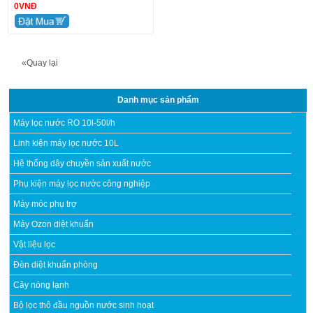
0VNĐ
«Quay lại
Danh mục sản phẩm
Máy lọc nước RO 10l-50l/h
Linh kiện máy lọc nước 10L
Hệ thống dây chuyền sản xuất nước
Phụ kiện máy lọc nước công nghiệp
Máy móc phụ trợ
Máy Ozon diệt khuẩn
Vật liệu lọc
Đèn diệt khuẩn phòng
Cây nóng lạnh
Bộ lọc thô đầu nguồn nước sinh hoạt