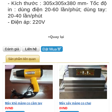
- Kích thước : 305x305x380 mm- Tốc độ
in : dùng điện 20-60 lần/phút; dùng tay:
20-40 lần/phút
- Điện áp: 220V
«Quay lại
Sản phẩm liên quan
Máy khò màng co cầm tay
Máy sấy màng co chai
0VNĐ
0VNĐ