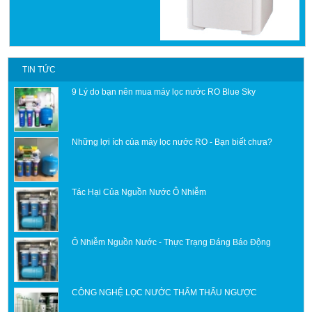
TIN TỨC
9 Lý do bạn nên mua máy lọc nước RO Blue Sky
Những lợi ích của máy lọc nước RO - Bạn biết chưa?
Tác Hại Của Nguồn Nước Ô Nhiễm
Ô Nhiễm Nguồn Nước - Thực Trạng Đáng Báo Động
CÔNG NGHỆ LỌC NƯỚC THẨM THẤU NGƯỢC