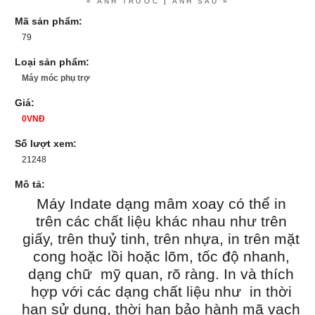
« ẢNH TRƯỚC
|
ẢNH SAU »
Mã sản phẩm:
79
Loại sản phẩm:
Máy móc phụ trợ
Giá:
0VNĐ
Số lượt xem:
21248
Mô tả:
Máy Indate dạng mâm xoay có thể in
trên các chất liệu khác nhau như trên
giấy, trên thuỷ tinh, trên nhựa, in trên mặt
cong hoặc lồi hoặc lõm, tốc độ nhanh,
dạng chữ mỹ quan, rõ ràng. In và thích
hợp với các dạng chất liệu như in thời
hạn sử dụng, thời hạn bảo hành mã vạch