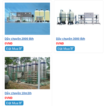
Dây chuyền 2000 lít/h
Dây chuyền 3000 lít/h
0VNĐ
0VNĐ
Dây chuyền 10m3/h
0VNĐ