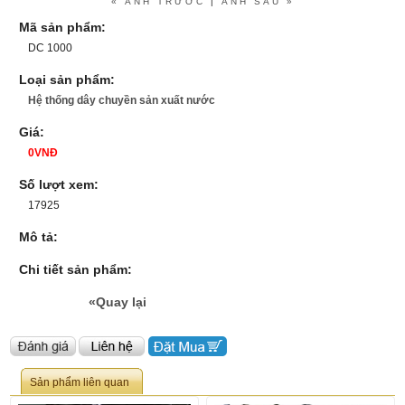
« ẢNH TRƯỚC
|
ẢNH SAU »
Mã sản phẩm:
DC 1000
Loại sản phẩm:
Hệ thống dây chuyền sản xuất nước
Giá:
0VNĐ
Số lượt xem:
17925
Mô tả:
Chi tiết sản phẩm:
«Quay lại
Sản phẩm liên quan