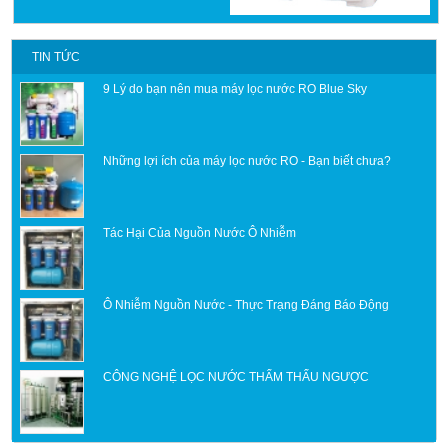
TIN TỨC
9 Lý do bạn nên mua máy lọc nước RO Blue Sky
Những lợi ích của máy lọc nước RO - Bạn biết chưa?
Tác Hại Của Nguồn Nước Ô Nhiễm
Ô Nhiễm Nguồn Nước - Thực Trạng Đáng Báo Động
CÔNG NGHỆ LỌC NƯỚC THẨM THẤU NGƯỢC