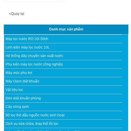
«Quay lại
Danh mục sản phẩm
Máy lọc nước RO 10l-50l/h
Linh kiện máy lọc nước 10L
Hệ thống dây chuyền sản xuất nước
Phụ kiện máy lọc nước công nghiệp
Máy móc phụ trợ
Máy Ozon diệt khuẩn
Vật liệu lọc
Đèn diệt khuẩn phòng
Cây nóng lạnh
Bộ lọc thô đầu nguồn nước sinh hoạt
Dịch vụ sửa chữa, thay thế lõi lọc