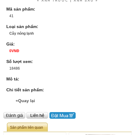
« ẢNH TRƯỚC
|
ẢNH SAU »
Mã sản phẩm:
41
Loại sản phẩm:
Cây nóng lạnh
Giá:
0VNĐ
Số lượt xem:
18486
Mô tả:
Chi tiết sản phẩm:
«Quay lại
Sản phẩm liên quan