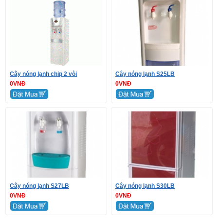
Cây nóng lạnh chip 2 vòi
Cây nóng lạnh S25LB
0VNĐ
0VNĐ
Cây nóng lạnh S27LB
Cây nóng lạnh S30LB
0VNĐ
0VNĐ