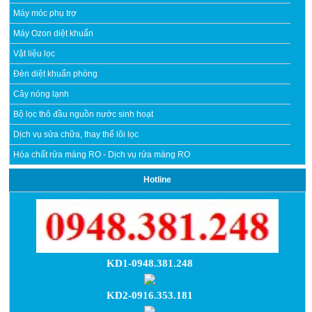
Máy móc phụ trợ
Máy Ozon diệt khuẩn
Vật liệu lọc
Đèn diệt khuẩn phòng
Cây nóng lạnh
Bộ lọc thô đầu nguồn nước sinh hoạt
Dịch vụ sửa chữa, thay thế lõi lọc
Hóa chất rửa màng RO - Dịch vụ rửa màng RO
Hotline
KD1-0948.381.248
KD2-0916.353.181