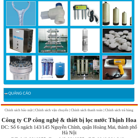
QUẢNG CÁO
Chính sách bảo mật
|
Chính sách vận chuyển
|
Chính sách thanh toán
|
Chính sách trả hàng
Công ty CP công nghệ & thiết bị lọc nước Thịnh Hoa
ĐC:
Số 6 ngách 143/145 Nguyễn Chính, quận Hoàng Mai, thành phố
Hà Nội