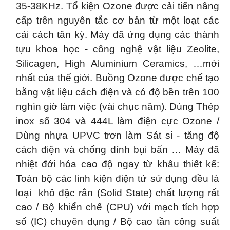
35-38KHz. Tổ kiện Ozone được cải tiến nâng
cấp trên nguyên tắc cơ bản từ một loạt các
cải cách tân kỳ. Máy đã ứng dụng các thành
tựu khoa học - công nghệ vật liệu Zeolite,
Silicagen, High Aluminium Ceramics, …mới
nhất của thế giới. Buồng Ozone được chế tạo
bằng vật liệu cách điện và có độ bền trên 100
nghìn giờ làm việc (vài chục năm). Dùng Thép
inox số 304 và 444L làm điện cực Ozone /
Dùng nhựa UPVC trơn làm Sát si - tăng độ
cách điện và chống dính bụi bẩn … Máy đã
nhiệt đới hóa cao độ ngay từ khâu thiết kế:
Toàn bộ các linh kiện điện tử sử dụng đều là
loại
khô đặc rắn (Solid State) chất lượng rất
cao / Bộ khiển chế (CPU) với mạch tích hợp
số (IC) chuyên dụng / Bộ cao tần công suất