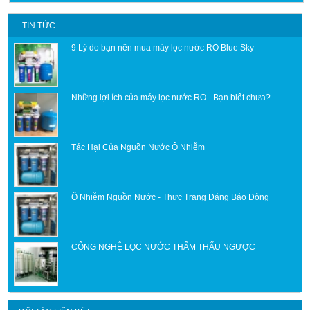
TIN TỨC
9 Lý do bạn nên mua máy lọc nước RO Blue Sky
Những lợi ích của máy lọc nước RO - Bạn biết chưa?
Tác Hại Của Nguồn Nước Ô Nhiễm
Ô Nhiễm Nguồn Nước - Thực Trạng Đáng Báo Động
CÔNG NGHỆ LỌC NƯỚC THẨM THẤU NGƯỢC