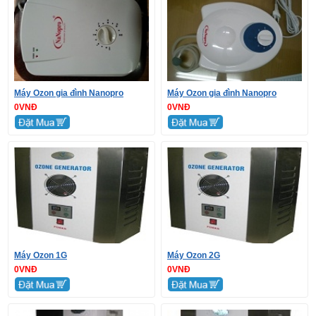
Máy Ozon gia đình Nanopro
Máy Ozon gia đình Nanopro
0VNĐ
0VNĐ
Máy Ozon 1G
Máy Ozon 2G
0VNĐ
0VNĐ