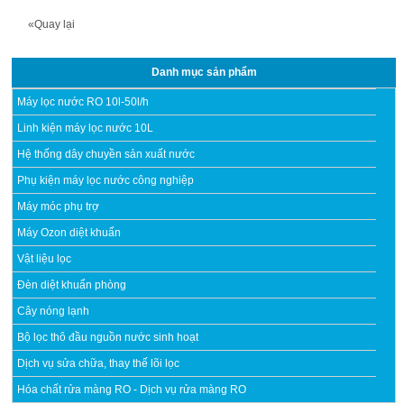
«Quay lại
Danh mục sản phẩm
Máy lọc nước RO 10l-50l/h
Linh kiện máy lọc nước 10L
Hệ thống dây chuyền sản xuất nước
Phụ kiện máy lọc nước công nghiệp
Máy móc phụ trợ
Máy Ozon diệt khuẩn
Vật liệu lọc
Đèn diệt khuẩn phòng
Cây nóng lạnh
Bộ lọc thô đầu nguồn nước sinh hoạt
Dịch vụ sửa chữa, thay thế lõi lọc
Hóa chất rửa màng RO - Dịch vụ rửa màng RO