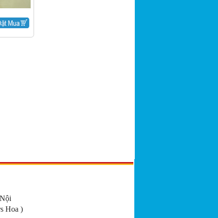
 Nội
s Hoa )