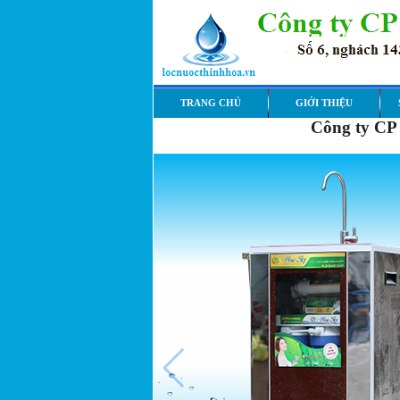
TRANG CHỦ
GIỚI THIỆU
Công ty CP 