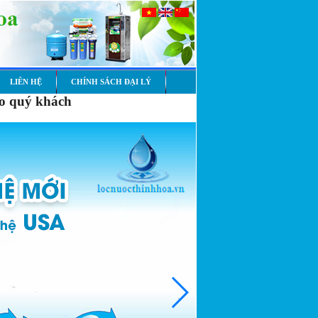
LIÊN HỆ
CHÍNH SÁCH ĐẠI LÝ
ào quý khách