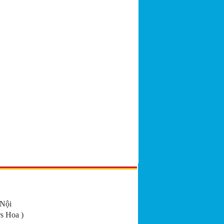
 Nội
s Hoa )