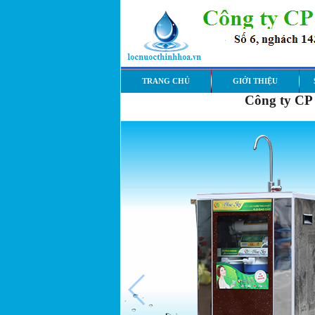
TRANG CHỦ
GIỚI THIỆU
Công ty CP 