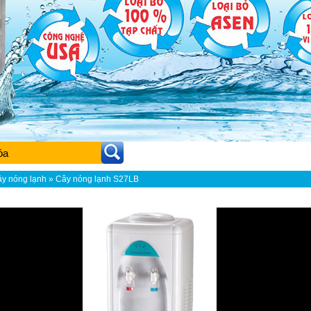
y nóng lạnh
» Cây nóng lạnh S27LB