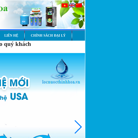
LIÊN HỆ
CHÍNH SÁCH ĐẠI LÝ
ào quý khách