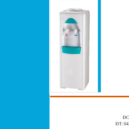
ĐC
ĐT: 04