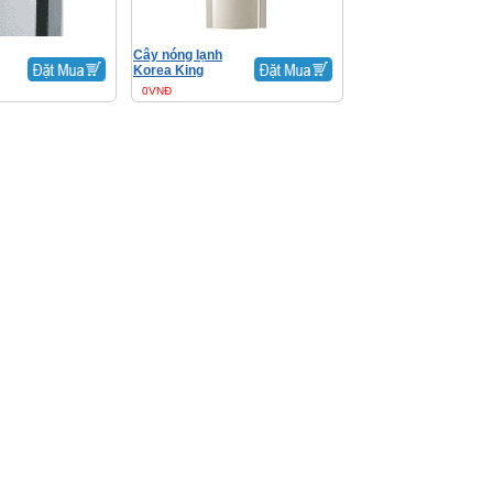
Cây nóng lạnh
Korea King
0VNĐ