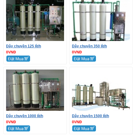
Dây chuyền 125 lít/h
Dây chuyền 350 lít/h
0VNĐ
0VNĐ
Dây chuyền 1000 lít/h
Dây chuyền 1500 lít/h
0VNĐ
0VNĐ