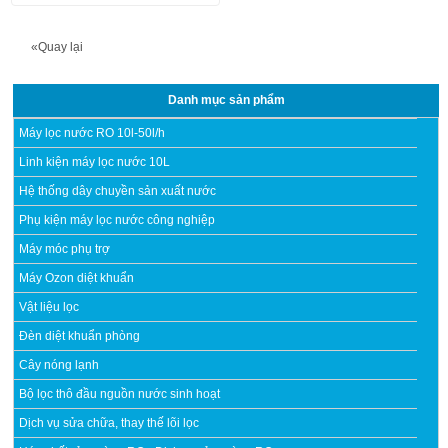
«Quay lại
Danh mục sản phẩm
Máy lọc nước RO 10l-50l/h
Linh kiện máy lọc nước 10L
Hệ thống dây chuyền sản xuất nước
Phụ kiện máy lọc nước công nghiệp
Máy móc phụ trợ
Máy Ozon diệt khuẩn
Vật liệu lọc
Đèn diệt khuẩn phòng
Cây nóng lạnh
Bộ lọc thô đầu nguồn nước sinh hoạt
Dịch vụ sửa chữa, thay thế lõi lọc