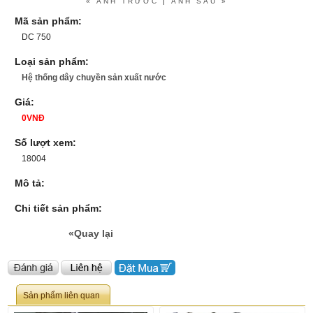
« ẢNH TRƯỚC
|
ẢNH SAU »
Mã sản phẩm:
DC 750
Loại sản phẩm:
Hệ thống dây chuyền sản xuất nước
Giá:
0VNĐ
Số lượt xem:
18004
Mô tả:
Chi tiết sản phẩm:
«Quay lại
Sản phẩm liên quan