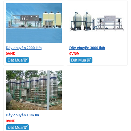
Dây chuyền 2000 lít/h
Dây chuyền 3000 lít/h
0VNĐ
0VNĐ
Dây chuyền 10m3/h
0VNĐ