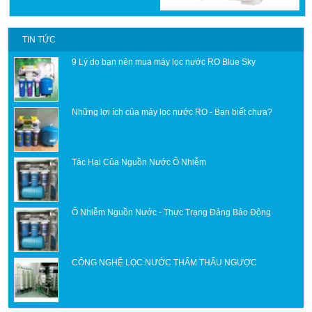
TIN TỨC
9 Lý do bạn nên mua máy lọc nước RO Blue Sky
Những lợi ích của máy lọc nước RO - Bạn biết chưa?
Tác Hại Của Nguồn Nước Ô Nhiễm
Ô Nhiễm Nguồn Nước - Thực Trạng Đáng Báo Động
CÔNG NGHỆ LỌC NƯỚC THẨM THẤU NGƯỢC