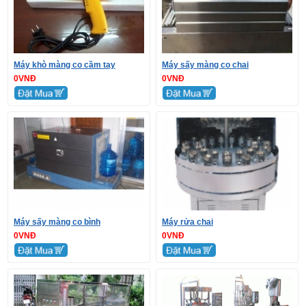
Máy khò màng co cầm tay
Máy sấy màng co chai
0VNĐ
0VNĐ
Máy sấy màng co bình
Máy rửa chai
0VNĐ
0VNĐ