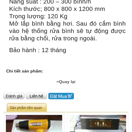
Năng suất : 200 – 300 bình/h
Kích thước; 800 x 800 x 1200 mm
Trọng lượng: 120 Kg
Mở lắp bình bằng hơi. Sau đó cắm bình
vào hệ thống rửa bình sẽ tự động được
rửa bằng chổi, rửa trong ngoài.
Bảo hành : 12 tháng
Chi tiết sản phẩm:
«Quay lại
Sản phẩm liên quan